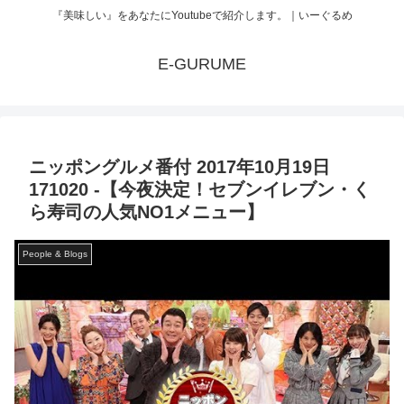
『美味しい』をあなたにYoutubeで紹介します。｜いーぐるめ
E-GURUME
ニッポングルメ番付 2017年10月19日
171020 -【今夜決定！セブンイレブン・く
ら寿司の人気NO1メニュー】
People & Blogs