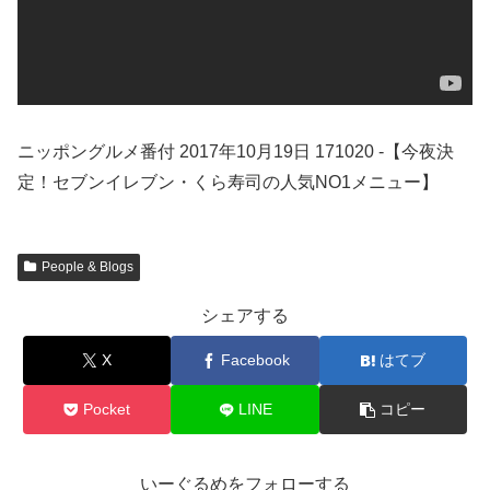
ニッポングルメ番付 2017年10月19日 171020 -【今夜決
定！セブンイレブン・くら寿司の人気NO1メニュー】
People & Blogs
シェアする
X
Facebook
はてブ
Pocket
LINE
コピー
いーぐるめをフォローする