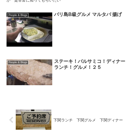
か 是非皆に知ってもらいたい
バリ島B級グルメ マルタバ 揚げ
People & Blogs
ステーキ！バルサミコ！ディナー
People & Blogs
ランチ！グルメ！２５
下関ランチ 下関グルメ 下関ディナー