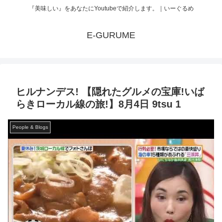
『美味しい』をあなたにYoutubeで紹介します。｜いーぐるめ
E-GURUME
ヒルナンデス! 【隠れたグルメの宝庫!いば
らきローカル線の旅!】8月4日 9tsu 1
People & Blogs