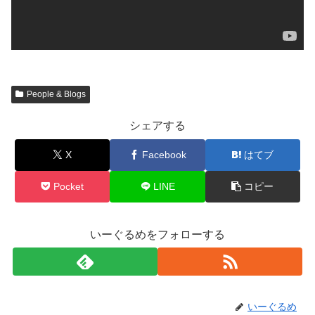
People & Blogs
シェアする
X
Facebook
はてブ
Pocket
LINE
コピー
いーぐるめをフォローする
いーぐるめ