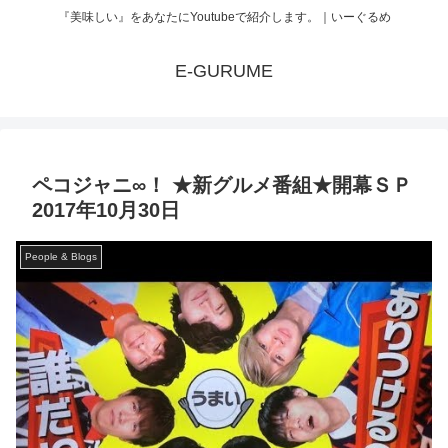
『美味しい』をあなたにYoutubeで紹介します。｜いーぐるめ
E-GURUME
ペコジャニ∞！ ★新グルメ番組★開幕ＳＰ
2017年10月30日
People & Blogs