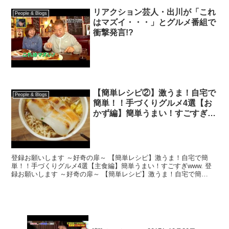
リアクション芸人・出川が「これ
People & Blogs
はマズイ・・・」とグルメ番組で
衝撃発言!?
【簡単レシピ②】激うま！自宅で
People & Blogs
簡単！！手づくりグルメ4選【お
かず編】簡単うまい！すごすぎ
www
登録お願いします ～好奇の扉～ 【簡単レシピ】激うま！自宅で簡
単！！手づくりグルメ4選【主食編】簡単うまい！すごすぎwww. 登
録お願いします ～好奇の扉～ 【簡単レシピ】激うま！自宅で簡
単！！手づくりグルメ4選【主食編】簡単うまい！すごす...