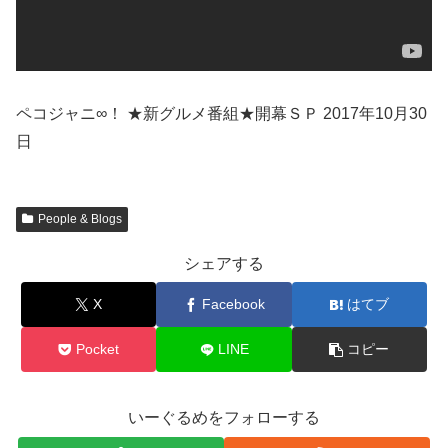
ペコジャニ∞！ ★新グルメ番組★開幕ＳＰ 2017年10月30
日
People & Blogs
シェアする
X
Facebook
はてブ
Pocket
LINE
コピー
いーぐるめをフォローする