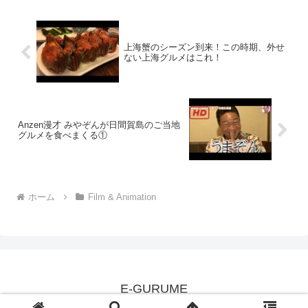
上海蟹のシーズン到来！この時期、外せ
ない上海グルメはこれ！
Anzen漫才 みやぞんが日間賀島のご当地
グルメを食べまくる①
ホーム
Film & Animation
E-GURUME