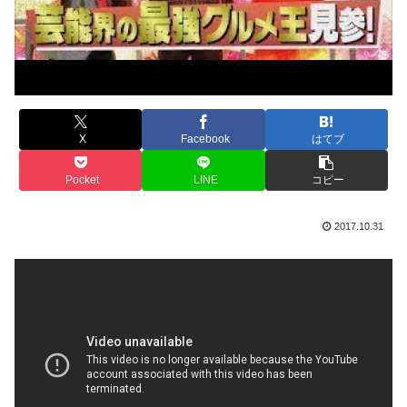
X
Facebook
はてブ
Pocket
LINE
コピー
2017.10.31