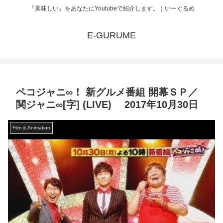
『美味しい』をあなたにYoutubeで紹介します。｜いーぐるめ
E-GURUME
ペコジャニ∞！ 新グルメ番組 開幕ＳＰ／
関ジャニ∞[字] (LIVE) 2017年10月30日
Film & Animation