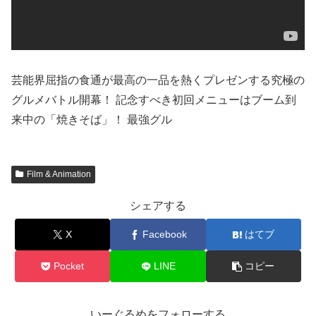
芸能界屈指の食通が最高の一品を熱くプレゼンする究極の
グルメバトル開幕！ 記念すべき初回メニューはブーム到
来中の「焼きそば」！ 最強グル
Film & Animation
シェアする
X
Facebook
はてブ
Pocket
LINE
コピー
いーぐるめをフォローする