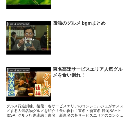
孤独のグルメ bgmまとめ
Film & Animation
東名高速サービスエリア人気グル
Film & Animation
メを食い倒れ！
グルメ行進訓練、後段！各サービスエリアのコンシェルジュがオスス
メする人気名物グルメを紹介！食い倒れ！東名・新東名 静岡SA~上
郷SA. グルメ行進訓練！東名、新東名の各サービスエリアのコンシェ
ルジュがオススメする人気名物グルメを紹介！食い倒...