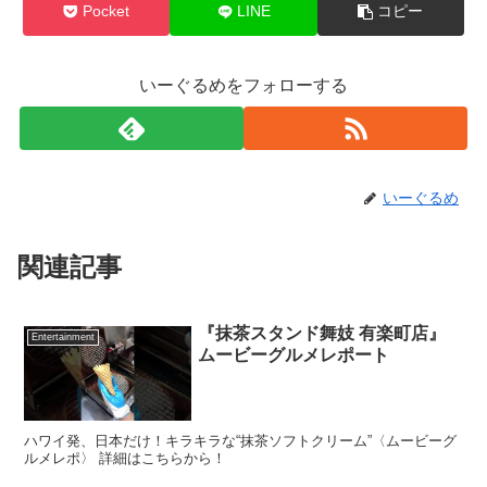
Pocket
LINE
コピー
いーぐるめをフォローする
いーぐるめ
関連記事
『抹茶スタンド舞妓 有楽町店』
Entertainment
ムービーグルメレポート
ハワイ発、日本だけ！キラキラな“抹茶ソフトクリーム”〈ムービーグ
ルメレポ〉 詳細はこちらから！