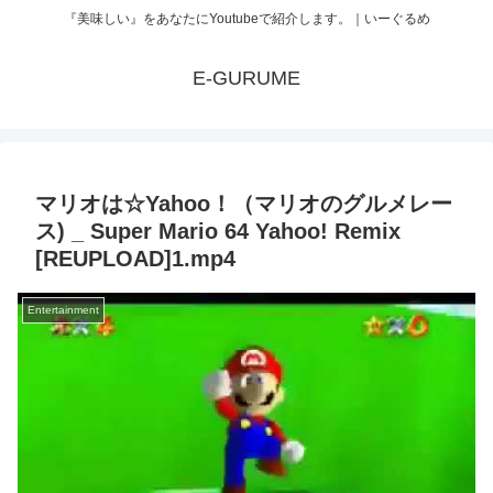
『美味しい』をあなたにYoutubeで紹介します。｜いーぐるめ
E-GURUME
マリオは☆Yahoo！（マリオのグルメレー
ス) _ Super Mario 64 Yahoo! Remix
[REUPLOAD]1.mp4
Entertainment