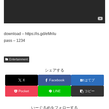
download – https://is.gd/eMriIu
pass – 1234
Entertainment
シェアする
X
Facebook
はてブ
Pocket
LINE
コピー
いーぐるめをフォローする