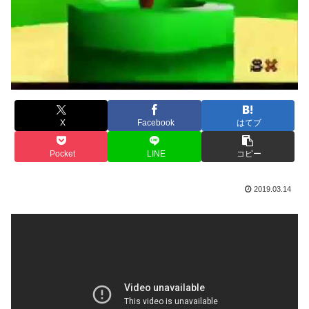
X
Facebook
はてブ
Pocket
LINE
コピー
2019.03.14