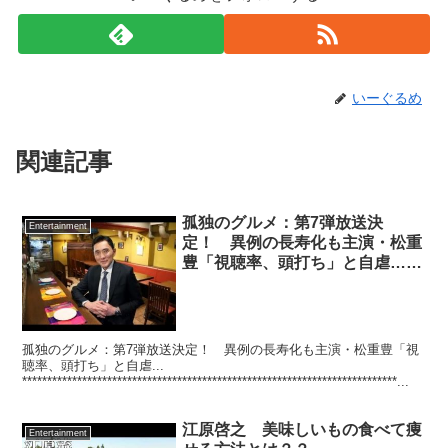
いーぐるめ
関連記事
孤独のグルメ：第7弾放送決
Entertainment
定！ 異例の長寿化も主演・松重
豊「視聴率、頭打ち」と自虐……
孤独のグルメ：第7弾放送決定！ 異例の長寿化も主演・松重豊「視
聴率、頭打ち」と自虐...
***************************************************************************...
江原啓之 美味しいもの食べて痩
Entertainment