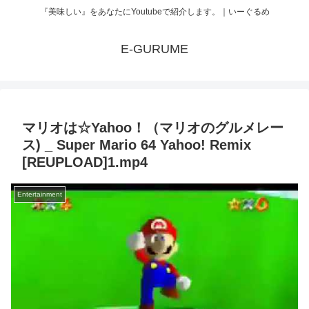
『美味しい』をあなたにYoutubeで紹介します。｜いーぐるめ
E-GURUME
マリオは☆Yahoo！（マリオのグルメレー
ス) _ Super Mario 64 Yahoo! Remix
[REUPLOAD]1.mp4
Entertainment