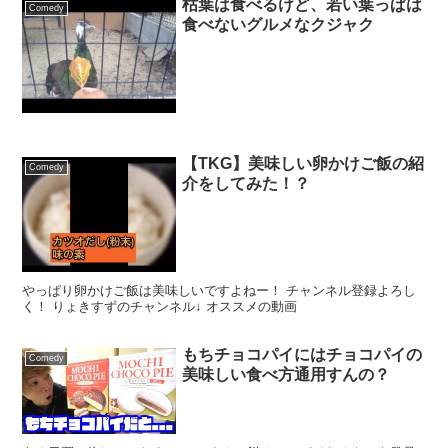
枯葉は食べるけど、若い葉っぱは
Comedy
食べないグルメなクジャク
【TKG】美味しい卵かけご飯の紹
Comedy
介をしてみた！？
やっぱり卵かけご飯は美味しいですよねー！ チャンネル登録よろし
く！ りょきすずのチャンネル↓ オススメの動画
もちチョコパイにはチョコパイの
Comedy
美味しい食べ方通用すんの？