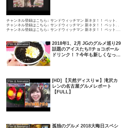
けてどうぞ w
チャンネル登録はこちら↓ サンドウィッチマン 新ネタ！！ ペット.
チャンネル登録はこちら↓ サンドウィッチマン 新ネタ！！ ペット. .
チャンネル登録はこちら↓ サンドウィッチマン 新ネタ！！ ペット.
チャンネル登録はこちら↓ サンド...
2018年1、2月 JGのグルメ巡り29
Film & Animation
話題のアイスたち!!チョコボール
ドリンク！？今年も新しくなった
さくらフラペチーノ!!
[HD] 【天然ディスりｗ】滝沢カ
Film & Animation
レンの名古屋グルメレポート
【FULL】
孤独のグルメ 2018大晦日スペシ
Film & Animation