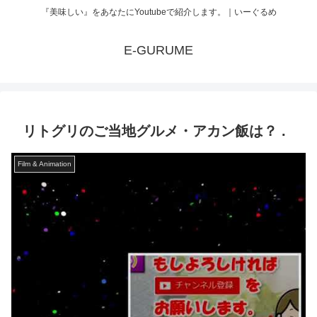
『美味しい』をあなたにYoutubeで紹介します。｜いーぐるめ
E-GURUME
リトグリのご当地グルメ・アカン飯は？ .
Film & Animation