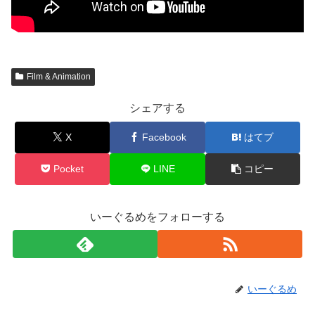
Film & Animation
シェアする
X
Facebook
はてブ
Pocket
LINE
コピー
いーぐるめをフォローする
いーぐるめ