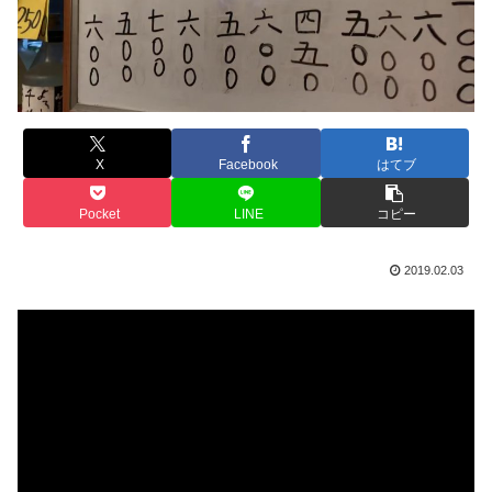
X
Facebook
はてブ
Pocket
LINE
コピー
2019.02.03