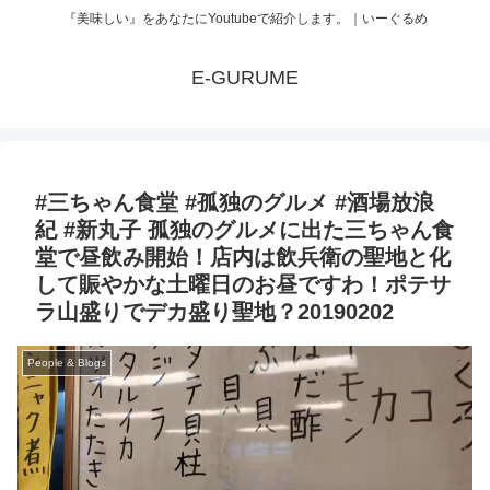
『美味しい』をあなたにYoutubeで紹介します。｜いーぐるめ
E-GURUME
#三ちゃん食堂 #孤独のグルメ #酒場放浪
紀 #新丸子 孤独のグルメに出た三ちゃん食
堂で昼飲み開始！店内は飲兵衛の聖地と化
して賑やかな土曜日のお昼ですわ！ポテサ
ラ山盛りでデカ盛り聖地？20190202
People & Blogs