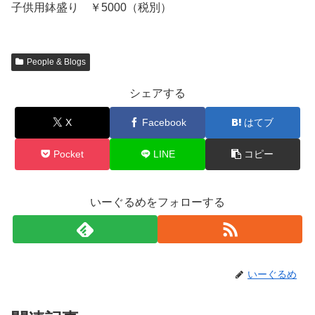
子供用鉢盛り ￥5000（税別）
People & Blogs
シェアする
X
Facebook
はてブ
Pocket
LINE
コピー
いーぐるめをフォローする
いーぐるめ