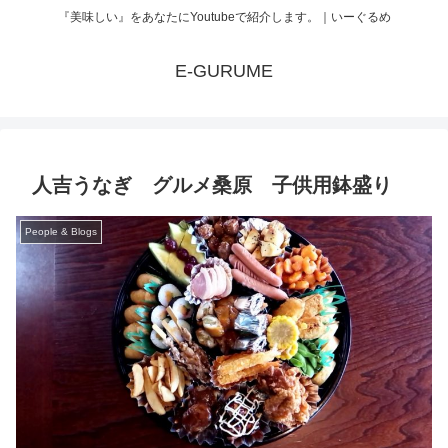
『美味しい』をあなたにYoutubeで紹介します。｜いーぐるめ
E-GURUME
人吉うなぎ グルメ桑原 子供用鉢盛り
People & Blogs