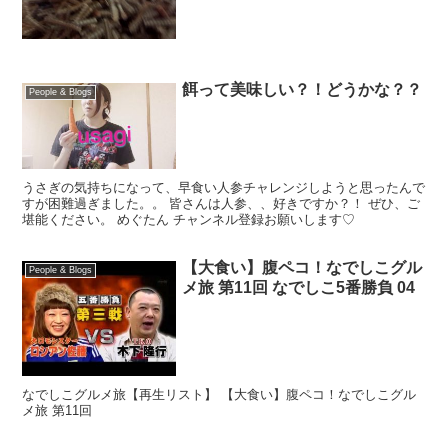
餌って美味しい？！どうかな？？
People & Blogs
うさぎの気持ちになって、早食い人参チャレンジしようと思ったんで
すが困難過ぎました。。 皆さんは人参、、好きですか？！ ぜひ、ご
堪能ください。 めぐたん チャンネル登録お願いします♡
【大食い】腹ペコ！なでしこグル
People & Blogs
メ旅 第11回 なでしこ5番勝負 04
なでしこグルメ旅【再生リスト】 【大食い】腹ペコ！なでしこグル
メ旅 第11回