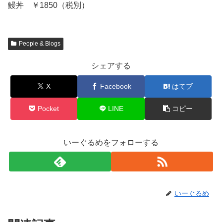
鰻丼 ￥1850（税別）
People & Blogs
シェアする
X
Facebook
はてブ
Pocket
LINE
コピー
いーぐるめをフォローする
いーぐるめ