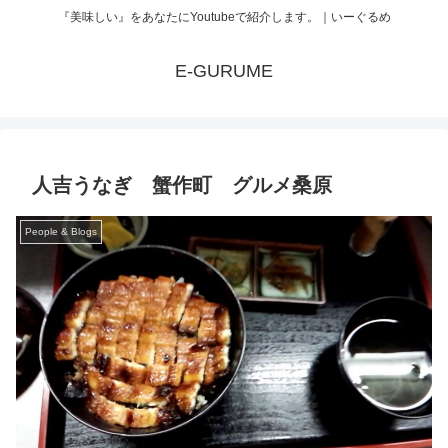
『美味しい』をあなたにYoutubeで紹介します。｜いーぐるめ
E-GURUME
人吉うなぎ 蟹作町 グルメ桑原
People & Blogs