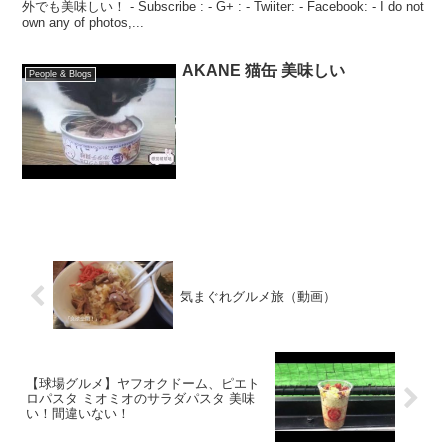
外でも美味しい！ - Subscribe : - G+ : - Twiiter: - Facebook: - I do not
own any of photos,...
AKANE 猫缶 美味しい
People & Blogs
気まぐれグルメ旅（動画）
【球場グルメ】ヤフオクドーム、ピエト
ロパスタ ミオミオのサラダパスタ 美味
い！間違いない！