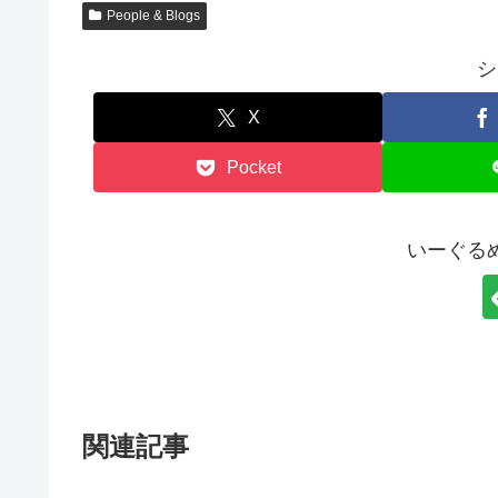
People & Blogs
シ
X
Pocket
いーぐる
関連記事