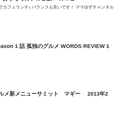
でカフェランチ♪ バランスも良いです！ ママゆずチャンネル
Kodoku no gurume Season 1 話 孤独のグルメ WORDS REVIEW 1
メ新メニューサミット マギー 2013年2