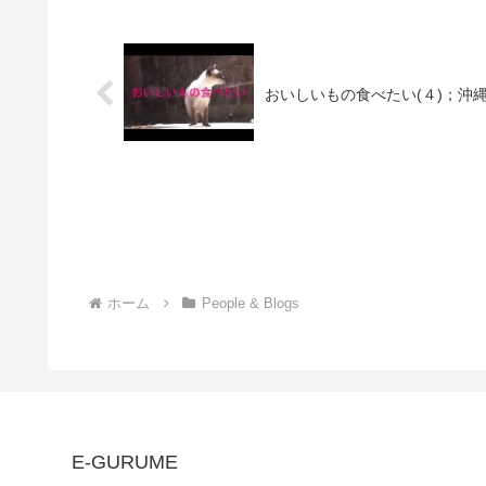
おいしいもの食べたい(４)；沖
ホーム
People & Blogs
E-GURUME