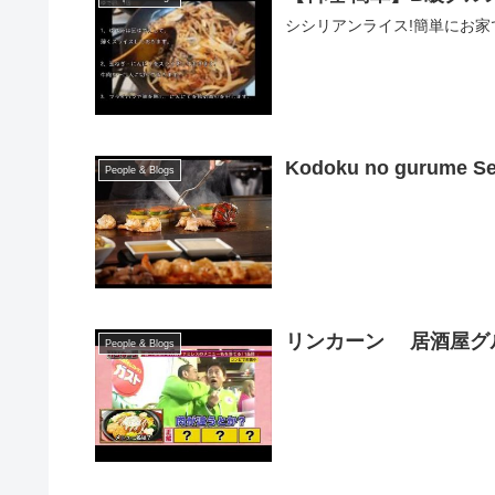
シシリアンライス!簡単にお家
People & Blogs
リンカーン 居酒屋グル
People & Blogs