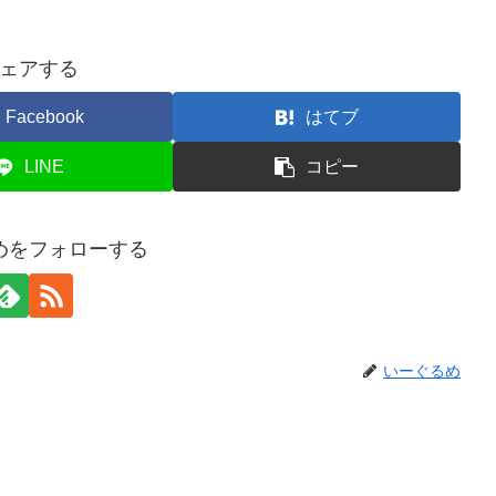
ェアする
Facebook
はてブ
LINE
コピー
めをフォローする
いーぐるめ