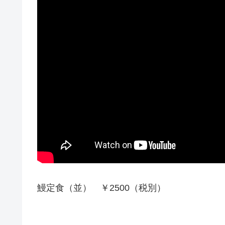
鰻定食（並） ￥2500（税別）