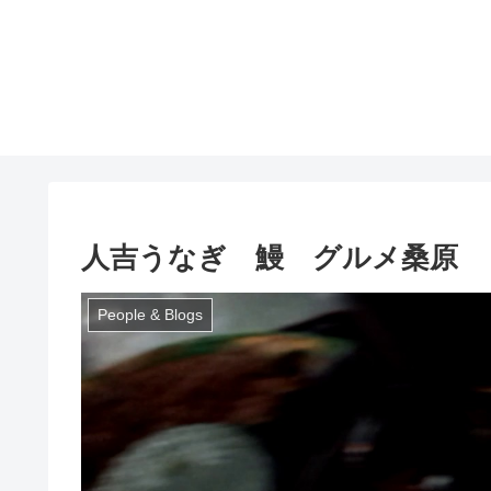
人吉うなぎ 鰻 グルメ桑原
People & Blogs