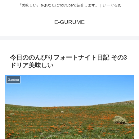
『美味しい』をあなたにYoutubeで紹介します。｜いーぐるめ
E-GURUME
今日ののんびりフォートナイト日記 その3
ドリア美味しい
Gaming