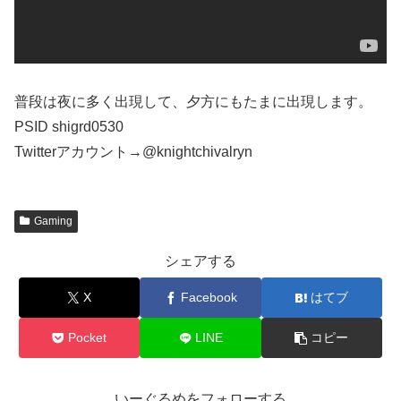
普段は夜に多く出現して、夕方にもたまに出現します。
PSID shigrd0530
Twitterアカウント→@knightchivalryn
Gaming
シェアする
X
Facebook
はてブ
Pocket
LINE
コピー
いーぐるめをフォローする