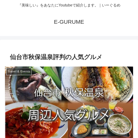
『美味しい』をあなたにYoutubeで紹介します。｜いーぐるめ
E-GURUME
仙台市秋保温泉評判の人気グルメ
Travel & Events