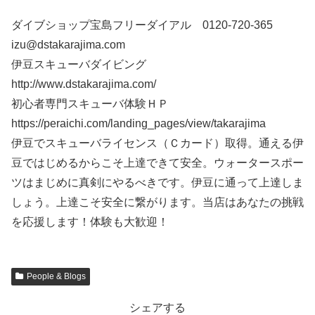
ダイブショップ宝島フリーダイアル 0120‐720‐365
izu@dstakarajima.com
伊豆スキューバダイビング
http://www.dstakarajima.com/
初心者専門スキューバ体験ＨＰ
https://peraichi.com/landing_pages/view/takarajima
伊豆でスキューバライセンス（Ｃカード）取得。通える伊
豆ではじめるからこそ上達できて安全。ウォータースポー
ツはまじめに真剣にやるべきです。伊豆に通って上達しま
しょう。上達こそ安全に繋がります。当店はあなたの挑戦
を応援します！体験も大歓迎！
People & Blogs
シェアする