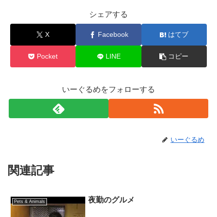
シェアする
X
Facebook
はてブ
Pocket
LINE
コピー
いーぐるめをフォローする
いーぐるめ
関連記事
夜勤のグルメ
Pets & Animals