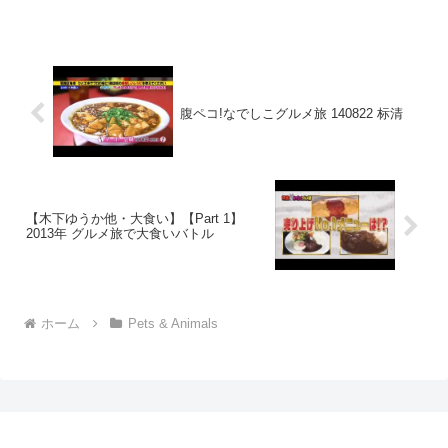
腹ペコ!なでしこグルメ旅 140822 标清
【木下ゆうか他・大食い】【Part 1】
2013年 グルメ旅で大食いバトル
ホーム
Pets & Animals