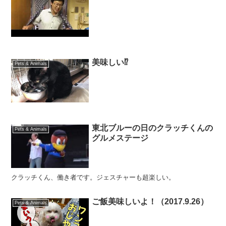
美味しい⁉️
Pets & Animals
東北ブルーの日のクラッチくんの
Pets & Animals
グルメステージ
クラッチくん、働き者です。ジェスチャーも超楽しい。
ご飯美味しいよ！（2017.9.26）
Pets & Animals