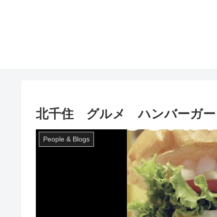
北千住 グルメ ハンバーガー 
People & Blogs