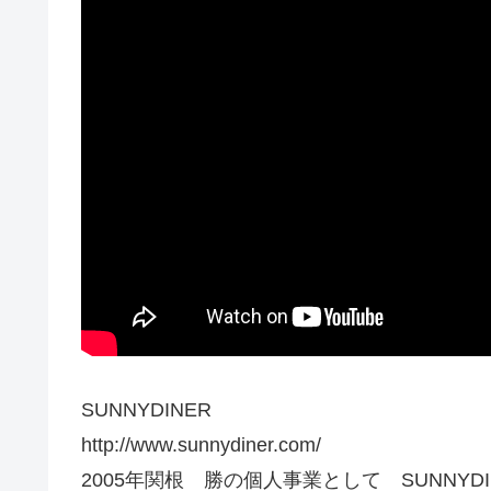
SUNNYDINER
http://www.sunnydiner.com/
2005年関根 勝の個人事業として SUNNYD