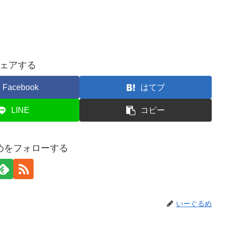
ェアする
Facebook
はてブ
LINE
コピー
めをフォローする
いーぐるめ