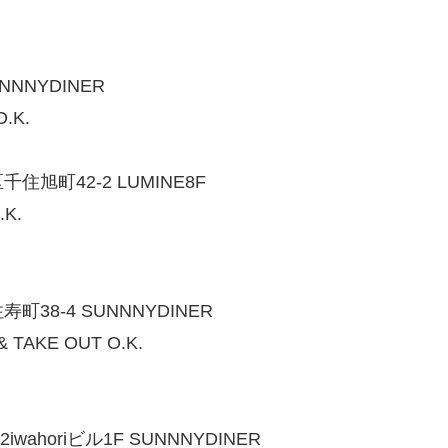
NNYDINER
.K.
町42-2 LUMINE8F
K.
8-4 SUNNNYDINER
TAKE OUT O.K.
horiビル1F SUNNNYDINER