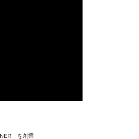
INER を創業