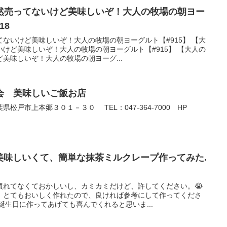
然売ってないけど美味しいぞ！大人の牧場の朝ヨー
18
ないけど美味しいぞ！大人の牧場の朝ヨーグルト【#915】 【大
けど美味しいぞ！大人の牧場の朝ヨーグルト【#915】 【大人の
美味しいぞ！大人の牧場の朝ヨーグ...
会 美味しいご飯お店
戸市上本郷３０１－３０ TEL：047-364-7000 HP
が美味しいくて、簡単な抹茶ミルクレープ作ってみた.
慣れてなくておかしいし、カミカミだけど、許してください。😭
、とてもおいしく作れたので、良ければ参考にして作ってくださ
誕生日に作ってあげても喜んでくれると思いま...