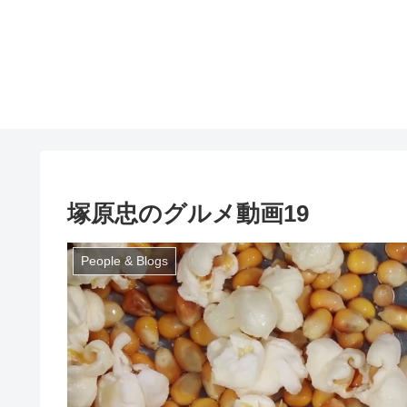
塚原忠のグルメ動画19
People & Blogs