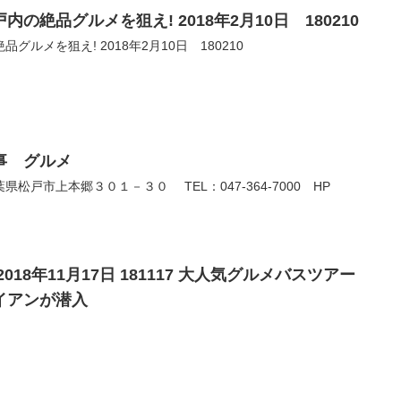
の絶品グルメを狙え! 2018年2月10日 180210
ルメを狙え! 2018年2月10日 180210
事 グルメ
戸市上本郷３０１－３０ TEL：047-364-7000 HP
18年11月17日 181117 大人気グルメバスツアー
イアンが潜入