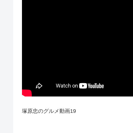
塚原忠のグルメ動画19