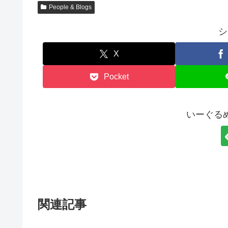
People & Blogs
シ
X
Pocket
いーぐる
関連記事