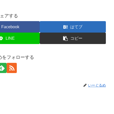
ェアする
Facebook
はてブ
LINE
コピー
めをフォローする
いーぐるめ