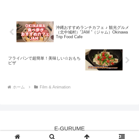
沖縄おすすめランチカフェ ♪ 観光グルメ
（北中城村）”JAM ”（ジャム）Okinawa
Trip Food Cafe
フライパンで超簡単！美味しい☆おもち
ピザ
ホーム
Film & Animation
E-GURUME
© 2008 E-GURUME.