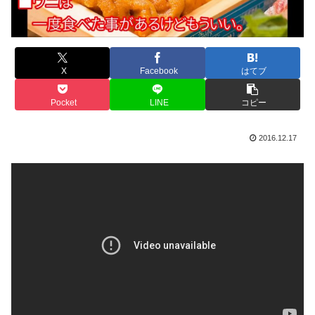
X
Facebook
はてブ
Pocket
LINE
コピー
2016.12.17