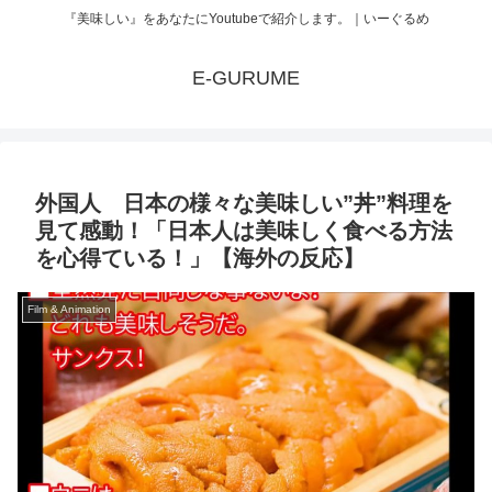
『美味しい』をあなたにYoutubeで紹介します。｜いーぐるめ
E-GURUME
外国人 日本の様々な美味しい”丼”料理を
見て感動！「日本人は美味しく食べる方法
を心得ている！」【海外の反応】
Film & Animation