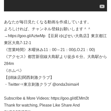
あなたが毎日見たくなる動画を作成しています。
よろしければ、チャンネル登録お願いします＾＾
→https://goo.gl/AztwMp 【豆厨 ゆばせい大島店】東京都江
東区大島7-12-1
《営業時間》木曜休み11：00～21：00(LO.21：00)
《アクセス》都営新宿線大島駅より徒歩６分。大島駅から
284m
《ホムペ》
【(姉妹店)関西刺激クラブ】
・Twitter⇒東京刺激クラブ @onda3simai4
Subscribe & More Videos: https://goo.gl/dEMm3t
Thank for watching, Please Like Share And