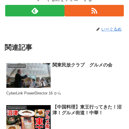
いーぐるめ
関連記事
関東民放クラブ グルメの会
Entertainment
CyberLink PowerDirector 16 から
【中国料理】東王行ってきた！沼
Entertainment
津！グルメ街道！中華！