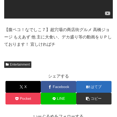
【腹ペコ！なでしこ７】超穴場の商店街グルメ 高橋ジョ
ージ もえあず 他 主に大食い、デカ盛り等の動画をＵＰし
ております！ 宜しければチ
Entertainment
シェアする
X
Facebook
はてブ
Pocket
LINE
コピー
いーぐるめをフォローする