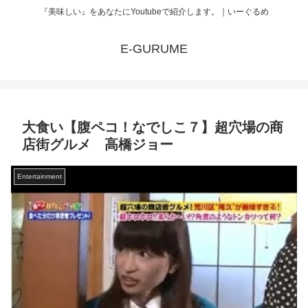
『美味しい』をあなたにYoutubeで紹介します。｜いーぐるめ
E-GURUME
大食い【腹ペコ！なでしこ７】超穴場の商
店街グルメ 高橋ジョー
Entertainment