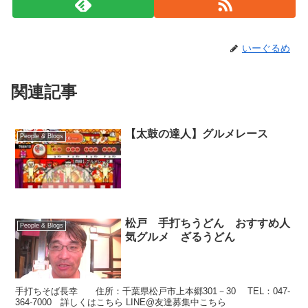
いーぐるめ
関連記事
【太鼓の達人】グルメレース
People & Blogs
松戸 手打ちうどん おすすめ人
People & Blogs
気グルメ ざるうどん
手打ちそば長幸 住所：千葉県松戸市上本郷301－30 TEL：047-
364-7000 詳しくはこちら LINE@友達募集中こちら