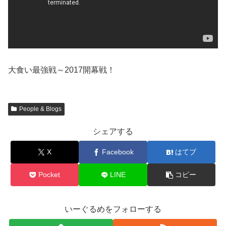
大食い最強戦～2017開幕戦！
People & Blogs
シェアする
X
Facebook
はてブ
Pocket
LINE
コピー
いーぐるめをフォローする