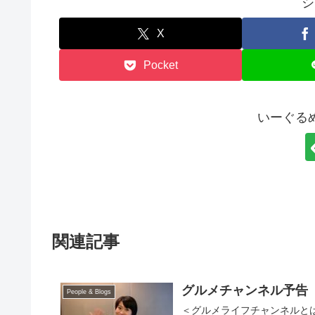
シ
X
Pocket
いーぐる
関連記事
グルメチャンネル予告
People & Blogs
＜グルメライフチャンネルとは