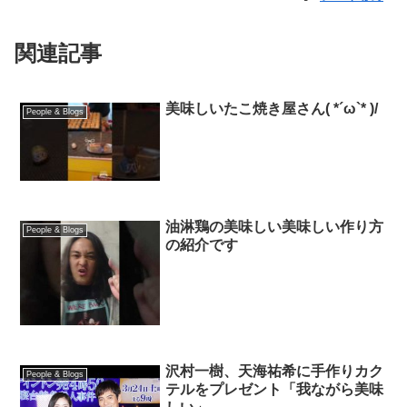
関連記事
美味しいたこ焼き屋さん( *´ω`* )/
People & Blogs
油淋鶏の美味しい美味しい作り方
People & Blogs
の紹介です
沢村一樹、天海祐希に手作りカク
People & Blogs
テルをプレゼント「我ながら美味