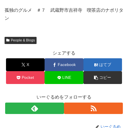
孤独のグルメ ＃７ 武蔵野市吉祥寺 喫茶店のナポリタ
ン
People & Blogs
シェアする
X
Facebook
はてブ
Pocket
LINE
コピー
いーぐるめをフォローする
いーぐるめ