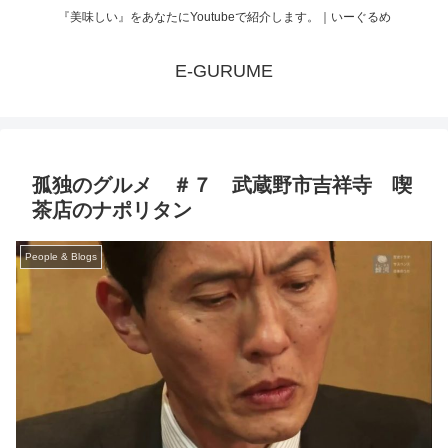
『美味しい』をあなたにYoutubeで紹介します。｜いーぐるめ
E-GURUME
孤独のグルメ ＃７ 武蔵野市吉祥寺 喫
茶店のナポリタン
People & Blogs