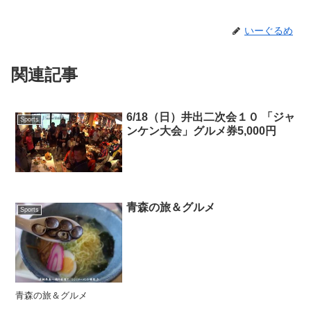
いーぐるめ
関連記事
6/18（日）井出二次会１０ 「ジャ
Sports
ンケン大会」グルメ券5,000円
青森の旅＆グルメ
Sports
青森の旅＆グルメ