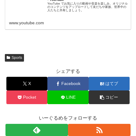
YouTube でお気に入りの動画や音楽を楽しみ、オリジナル
のコンテンツをアップロードして友だちや家族、世界中の
人たちと共有しましょう。
www.youtube.com
Sports
シェアする
X
Facebook
はてブ
Pocket
LINE
コピー
いーぐるめをフォローする