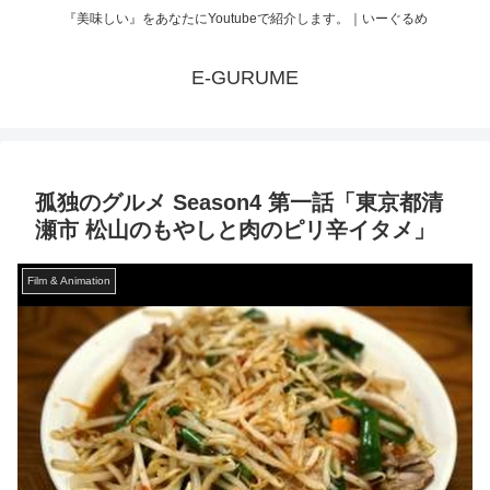
『美味しい』をあなたにYoutubeで紹介します。｜いーぐるめ
E-GURUME
孤独のグルメ Season4 第一話「東京都清
瀬市 松山のもやしと肉のピリ辛イタメ」
Film & Animation