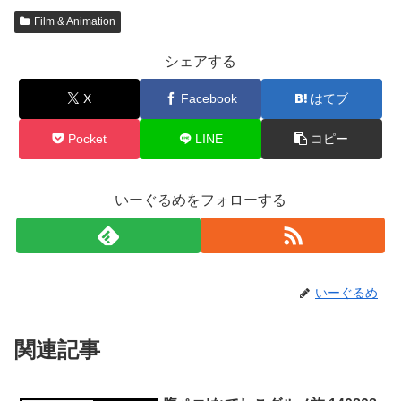
Film & Animation
シェアする
X
Facebook
はてブ
Pocket
LINE
コピー
いーぐるめをフォローする
いーぐるめ
関連記事