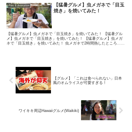
【猛暑グルメ】虫メガネで「目玉
Film & Animation
焼き」を焼いてみた！
【猛暑グルメ】虫メガネで「目玉焼き」を焼いてみた！ 【猛暑グル
メ】虫メガネで「目玉焼き」を焼いてみた！ 【猛暑グルメ】虫メガ
ネで「目玉焼き」を焼いてみた！ 虫メガネで2時間熱したところ……
【グルメ】「これは食べられない」日本
風のオムライスが可愛すぎる！
ワイキキ周辺Hawaiiグルメ(Waikiki)