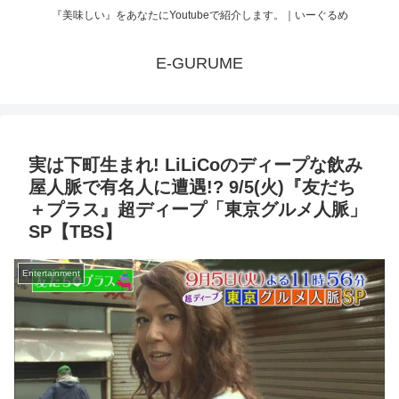
『美味しい』をあなたにYoutubeで紹介します。｜いーぐるめ
E-GURUME
実は下町生まれ! LiLiCoのディープな飲み
屋人脈で有名人に遭遇!? 9/5(火)『友だち
＋プラス』超ディープ「東京グルメ人脈」
SP【TBS】
Entertainment