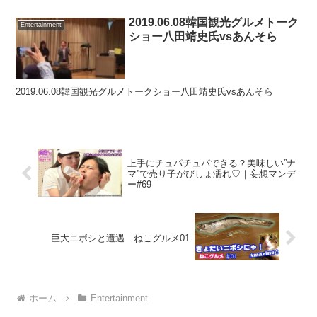
2019.06.08韓国観光グルメトーク
Entertainment
ショー八田靖史氏vsあんそら
2019.06.08韓国観光グルメトークショー八田靖史氏vsあんそら
上手にチュパチュパできる？美味しい”ナ
マ”で売り子がびしょ濡れ♡｜妄想マンデ
ー#69
巨大ニボシと遭遇 ねこグルメ01
ホーム
Entertainment