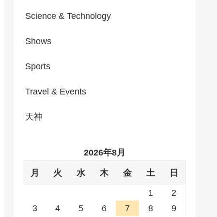
Science & Technology
Shows
Sports
Travel & Events
天神
2026年8月
月
火
水
木
金
土
日
1
2
3
4
5
6
7
8
9