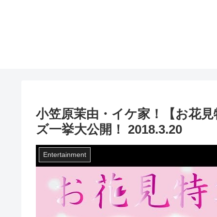
小笠原茉由・イケ家！【お花見特
ズ一挙大公開！ 2018.3.20
Entertainment