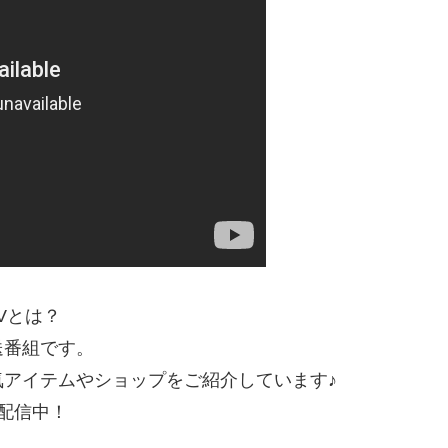
 TVとは？
送番組です。
アイテムやショップをご紹介しています♪
生配信中！