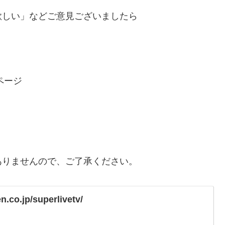
欲しい」などご意見ございましたら
Pページ
ありませんので、ご了承ください。
en.co.jp/superlivetv/