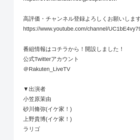
高評価・チャンネル登録よろしくお願いしま
https://www.youtube.com/channel/UC1bE4vy
番組情報はコチラから！開設しました！
公式Twitterアカウント
＠Rakuten_LiveTV
▼出演者
小笠原茉由
砂川脩弥(イケ家！)
上野貴博(イケ家！)
ラリゴ