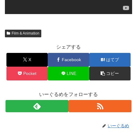
Film & Animation
シェアする
X
Facebook
はてブ
Pocket
LINE
コピー
いーぐるめをフォローする
いーぐるめ