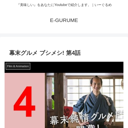
『美味しい』をあなたにYoutubeで紹介します。｜いーぐるめ
E-GURUME
幕末グルメ ブシメシ! 第4話
Film & Animation