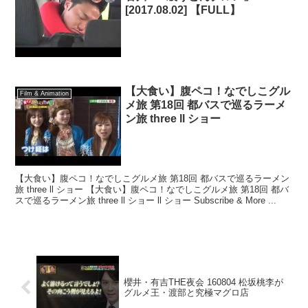
[2017.08.02] 【FULL】
【大食い】腹ペコ！なでしこグル
Film & Animation
メ旅 第18回 都バスで巡るラーメ
ン旅 three ll ショー
【大食い】腹ペコ！なでしこグルメ旅 第18回 都バスで巡るラーメン
旅 three ll ショー 【大食い】腹ペコ！なでしこグルメ旅 第18回 都バ
スで巡るラーメン旅 three ll ショー ll ショー Subscribe & More ...
櫻井・有吉THE夜会 160804 松坂桃李が
グルメ王・渡部と究極マグロ店