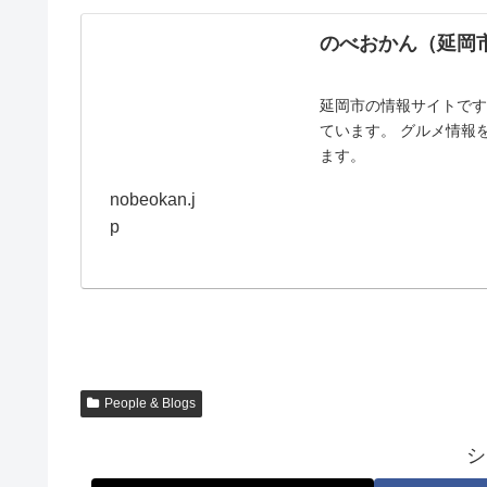
のべおかん（延岡
延岡市の情報サイトで
ています。 グルメ情報
ます。
nobeokan.j
p
People & Blogs
シ