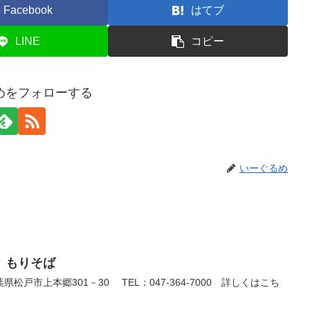
Facebook
はてブ
LINE
コピー
めをフォローする
いーぐるめ
 もりそば
戸市上本郷301－30 TEL：047-364-7000 詳しくはこち