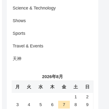
Science & Technology
Shows
Sports
Travel & Events
天神
2026年8月
月
火
水
木
金
土
日
1
2
3
4
5
6
7
8
9