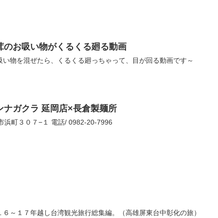
茸のお吸い物がくるくる廻る動画
吸い物を混ぜたら、くるくる廻っちゃって、目が回る動画です～
ナガクラ 延岡店×長倉製麺所
市浜町３０７−１ 電話/ 0982-20-7996
１６～１７年越し台湾観光旅行総集編。（高雄屏東台中彰化の旅）