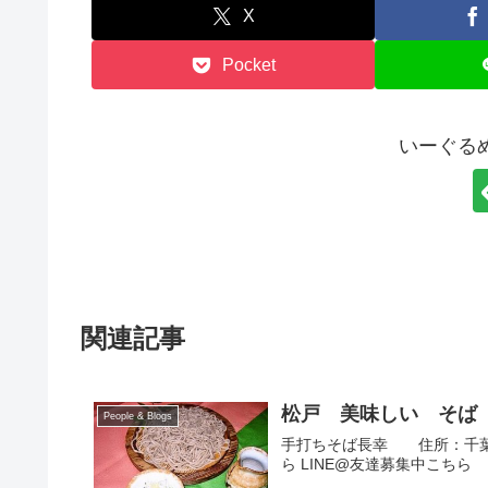
X
Pocket
いーぐる
関連記事
松戸 美味しい そば
People & Blogs
手打ちそば長幸 住所：千葉県松
ら LINE@友達募集中こちら