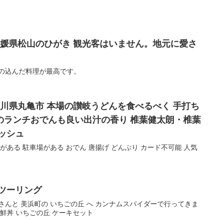
手の込んだ料理が最高です。
香川県丸亀市 本場の讃岐うどんを食べるべく 手打ち
のランチおでんも良い出汁の香り 椎葉健太朗・椎葉
ッシュ
がある 駐車場がある おでん 唐揚げ どんぶり カード不可能 人気
ツーリング
さんと 美浜町の いちごの丘 へ カンナムスパイダーで行ってきま
海鮮丼 いちごの丘 ケーキセット