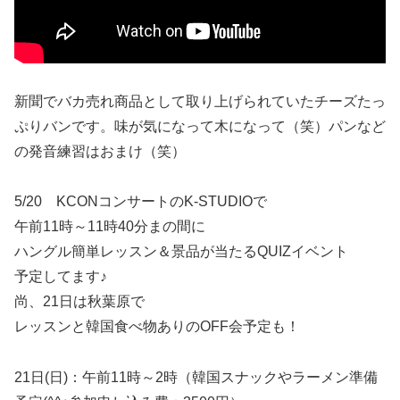
新聞でバカ売れ商品として取り上げられていたチーズたっ
ぷりバンです。味が気になって木になって（笑）パンなど
の発音練習はおまけ（笑）
5/20 KCONコンサートのK-STUDIOで
午前11時～11時40分まの間に
ハングル簡単レッスン＆景品が当たるQUIZイベント
予定してます♪
尚、21日は秋葉原で
レッスンと韓国食べ物ありのOFF会予定も！
21日(日)：午前11時～2時（韓国スナックやラーメン準備