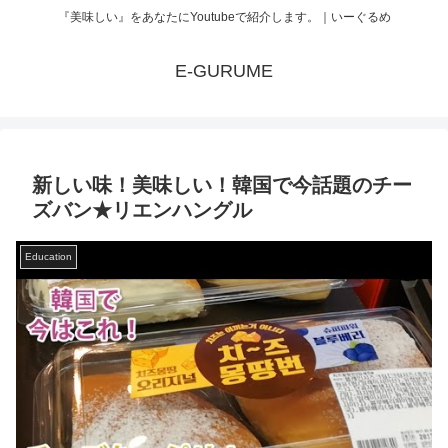
『美味しい』をあなたにYoutubeで紹介します。｜いーぐるめ
E-GURUME
新しい味！美味しい！韓国で今話題のチー
ズバン★リエンハングル
Education