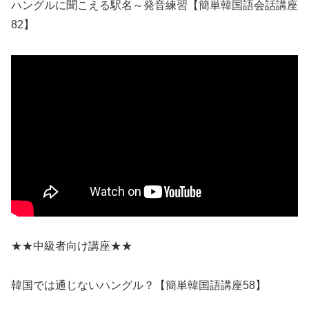
ハングルに聞こえる駅名～発音練習【簡単韓国語会話講座
82】
★★中級者向け講座★★
韓国では通じないハングル？【簡単韓国語講座58】