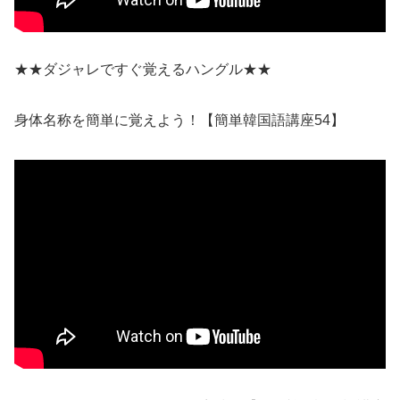
★★ダジャレですぐ覚えるハングル★★
身体名称を簡単に覚えよう！【簡単韓国語講座54】