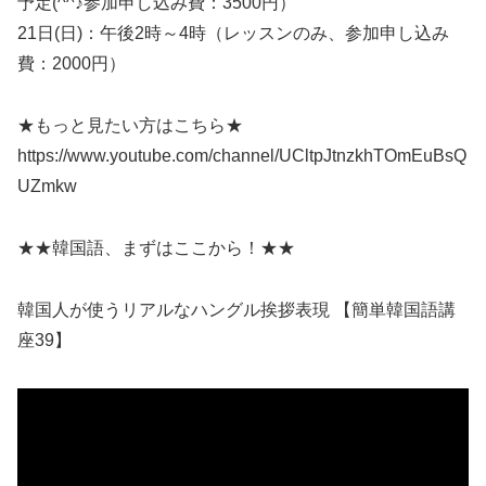
予定(^^♪参加申し込み費：3500円）
21日(日)：午後2時～4時（レッスンのみ、参加申し込み
費：2000円）
★もっと見たい方はこちら★
https://www.youtube.com/channel/UCltpJtnzkhTOmEuBsQ
UZmkw
★★韓国語、まずはここから！★★
韓国人が使うリアルなハングル挨拶表現 【簡単韓国語講
座39】