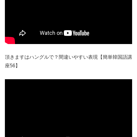
頂きますはハングルで？間違いやすい表現【簡単韓国語講
座56】