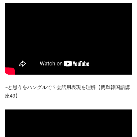
~と思うをハングルで？会話用表現を理解【簡単韓国語講
座49】