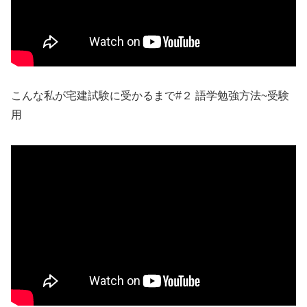
こんな私が宅建試験に受かるまで#２ 語学勉強方法~受験
用