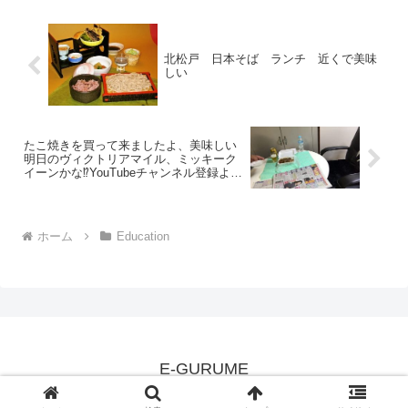
北松戸 日本そば ランチ 近くで美味
しい
たこ焼きを買って来ましたよ、美味しい
明日のヴィクトリアマイル、ミッキーク
イーンかな⁉️YouTubeチャンネル登録よろ
しゅうに‼️
ホーム
Education
E-GURUME
© 2008 E-GURUME.