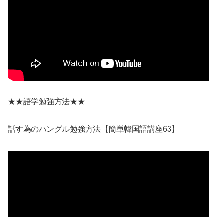
★★語学勉強方法★★
話す為のハングル勉強方法【簡単韓国語講座63】