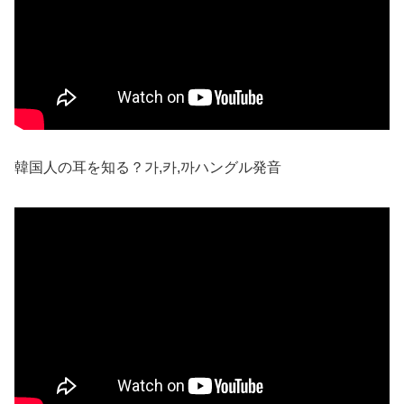
韓国人の耳を知る？가,카,까ハングル発音