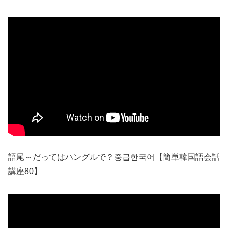
語尾～だってはハングルで？중급한국어【簡単韓国語会話
講座80】