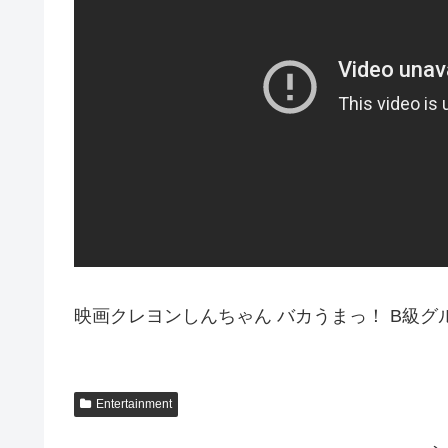
映画クレヨンしんちゃん バカうまっ！ B級グ
Entertainment