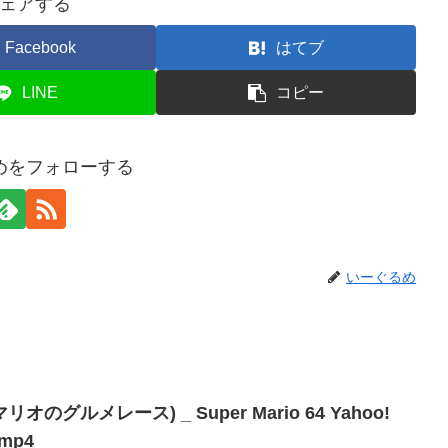
ェアする
Facebook
はてブ
LINE
コピー
めをフォローする
いーぐるめ
のグルメレース) _ Super Mario 64 Yahoo!
.mp4