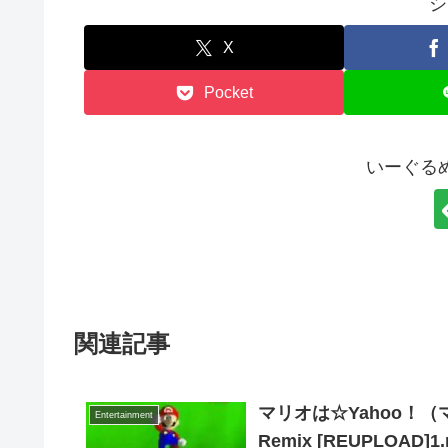
シ
X
Pocket
いーぐる
関連記事
マリオは☆Yahoo！（マリオ
Entertainment
Remix [REUPLOAD]1