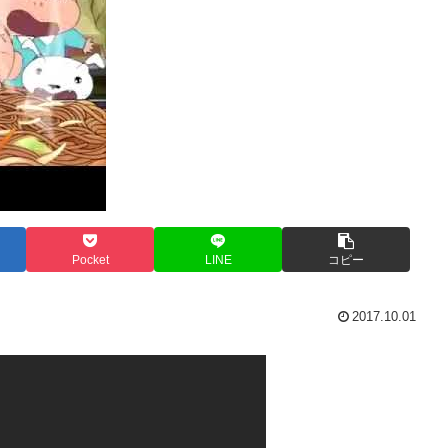
Pocket
LINE
コピー
2017.10.01