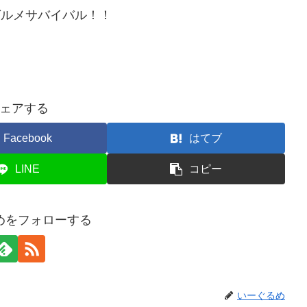
グルメサバイバル！！
ェアする
Facebook
はてブ
LINE
コピー
めをフォローする
いーぐるめ