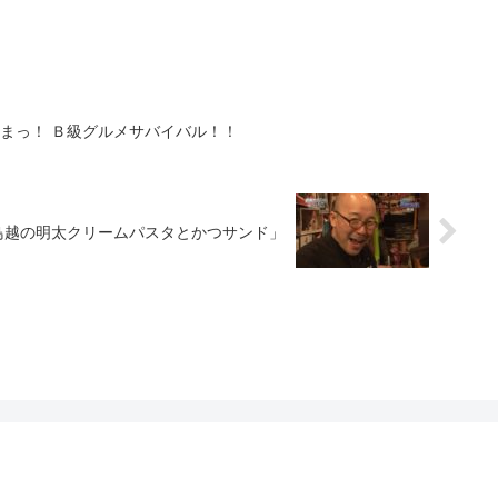
うまっ！ Ｂ級グルメサバイバル！！
東区鳥越の明太クリームパスタとかつサンド」