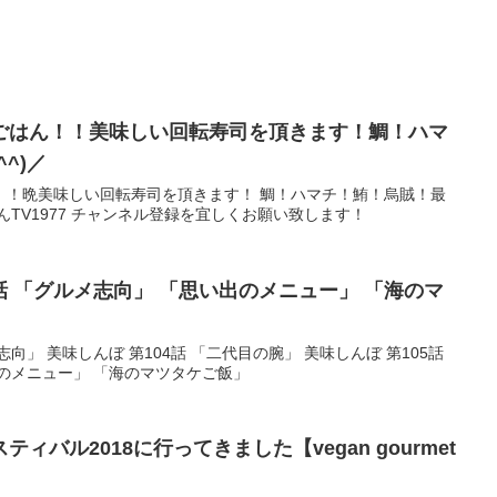
ごはん！！美味しい回転寿司を頂きます！鯛！ハマ
^)／
！！晩美味しい回転寿司を頂きます！ 鯛！ハマチ！鮪！烏賊！最
さんTV1977 チャンネル登録を宜しくお願い致します！
07話 「グルメ志向」 「思い出のメニュー」 「海のマ
志向」 美味しんぼ 第104話 「二代目の腕」 美味しんぼ 第105話
のメニュー」 「海のマツタケご飯」
ル2018に行ってきました【vegan gourmet