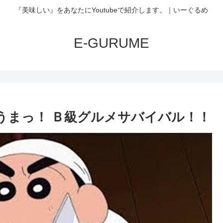
『美味しい』をあなたにYoutubeで紹介します。｜いーぐるめ
E-GURUME
うまっ！ Ｂ級グルメサバイバル！！