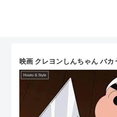
映画 クレヨンしんちゃん バカ
Howto & Style