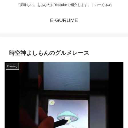
『美味しい』をあなたにYoutubeで紹介します。｜いーぐるめ
E-GURUME
時空神よしもんのグルメレース
Gaming