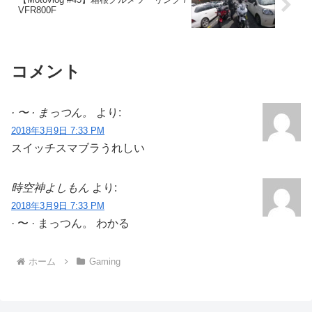
VFR800F
コメント
· 〜 · まっつん。
より:
2018年3月9日 7:33 PM
スイッチスマブラうれしい
時空神よしもん
より:
2018年3月9日 7:33 PM
· 〜 · まっつん。 わかる
ホーム
Gaming