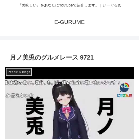
『美味しい』をあなたにYoutubeで紹介します。｜いーぐるめ
E-GURUME
月ノ美兎のグルメレース 9721
People & Blogs