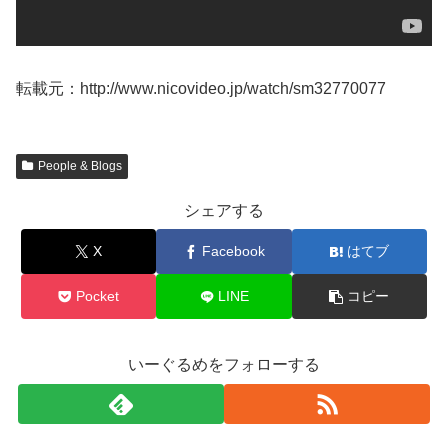
転載元：http://www.nicovideo.jp/watch/sm32770077
People & Blogs
シェアする
X
Facebook
はてブ
Pocket
LINE
コピー
いーぐるめをフォローする