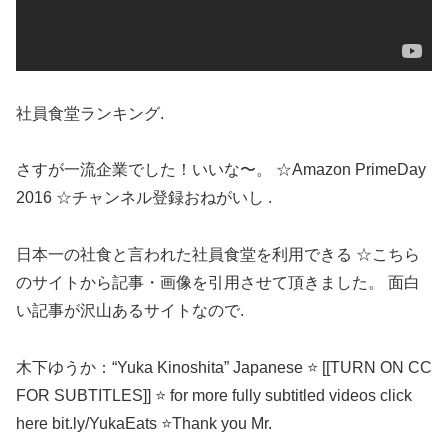
社員食堂ランキング.
さすが一流企業でした！いいな〜。 ☆Amazon PrimeDay
2016 ☆チャンネル登録おねがいし .
日本一の社食と言われた社員食堂を利用できる ☆こちら
のサイトから記事・画像を引用させて頂きました。 面白
い記事が沢山あるサイトなので.
木下ゆうか：“Yuka Kinoshita” Japanese ⭐ [[TURN ON CC
FOR SUBTITLES]] ⭐ for more fully subtitled videos click
here bit.ly/YukaEats ⭐️Thank you Mr.