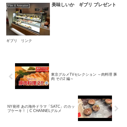
美味しいか ギブリ プレゼント
Film & Animation
ギブリ リンク
東京グルメTVセレクション ～肉料理 豚
肉 その2 編～
NY発祥 あの海外ドラマ「SATC」のカッ
プケーキ！｜C CHANNELグルメ