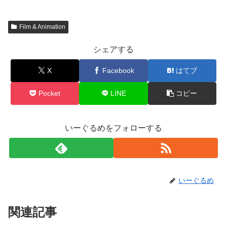
Film & Animation
シェアする
X
Facebook
はてブ
Pocket
LINE
コピー
いーぐるめをフォローする
いーぐるめ
関連記事