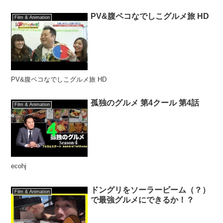
PV&腹ペコなでしこグルメ旅 HD
Film & Animation
PV&腹ペコなでしこグルメ旅 HD
孤独のグルメ 第4クール 第4話
Film & Animation
ecohj
ドングリをソーラービーム（？）
Film & Animation
で最強グルメにできるか！？