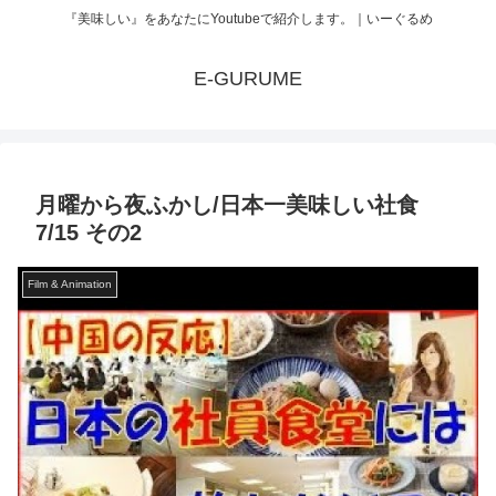
『美味しい』をあなたにYoutubeで紹介します。｜いーぐるめ
E-GURUME
月曜から夜ふかし/日本一美味しい社食
7/15 その2
Film & Animation