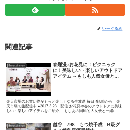
いーぐるめ
関連記事
春爛漫♪お花見に！ピクニック
Entertainment
に！美味しい・楽しいアウトドア
アイテム ～もしも人気女優とお
花見したら？シリーズPart 2～
楽天市場のお買い物がもっと楽しくなる生放送 毎日 夜8時から 楽
天市場で生配信中 ●2017.3.23 配信 お花見や春のアウトドアに美味
しい・楽しいアイテムをご紹介。 もしあの国民的大女優と一緒にお
花見したら？シリーズ第二弾！ そしてスタ...
越谷 798 もつ焼千成 B級グ
Entertainment