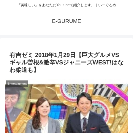
『美味しい』をあなたにYoutubeで紹介します。｜いーぐるめ
E-GURUME
有吉ゼミ 2018年1月29日【巨大グルメVS
ギャル曽根&激辛VSジャニーズWEST!はな
わ柔道も】
Entertainment