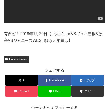
有吉ゼミ 2018年1月29日【巨大グルメVSギャル曽根&激
辛VSジャニーズWEST!はなわ柔道も】
Entertainment
シェアする
X
Facebook
はてブ
Pocket
LINE
コピー
いーぐるめをフォローする