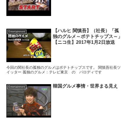
【ハルヒ 関慎吾】（社長）「孤
Entertainment
独のグルメ～ポテトチップス～」
【ニコ生】2017年1月2日放送
今回の関社長の孤独のグルメはポテトチップスです。 関慎吾社長ツ
イッター 孤独のグルメ：テレビ東京 の パロディです
韓国グルメ事情・世界まる見え
Entertainment