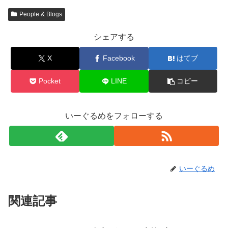
People & Blogs
シェアする
X
Facebook
はてブ
Pocket
LINE
コピー
いーぐるめをフォローする
いーぐるめ
関連記事