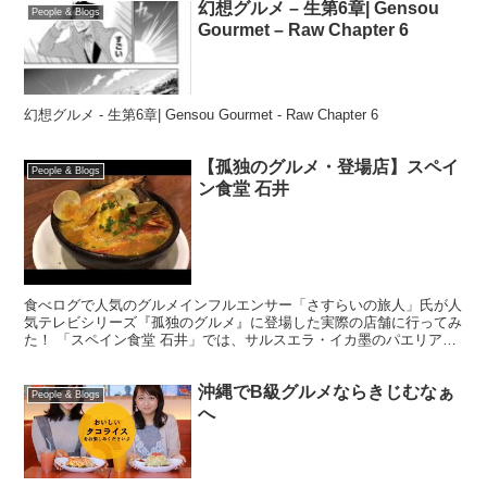
幻想グルメ – 生第6章| Gensou
People & Blogs
Gourmet – Raw Chapter 6
幻想グルメ - 生第6章| Gensou Gourmet - Raw Chapter 6
【孤独のグルメ・登場店】スペイ
People & Blogs
ン食堂 石井
食べログで人気のグルメインフルエンサー「さすらいの旅人」氏が人
気テレビシリーズ『孤独のグルメ』に登場した実際の店舗に行ってみ
た！ 「スペイン食堂 石井」では、サルスエラ・イカ墨のパエリアな
ど絶品スペイン料理を提供しています！ ◆オヒトリサマ
沖縄でB級グルメならきじむなぁ
People & Blogs
へ