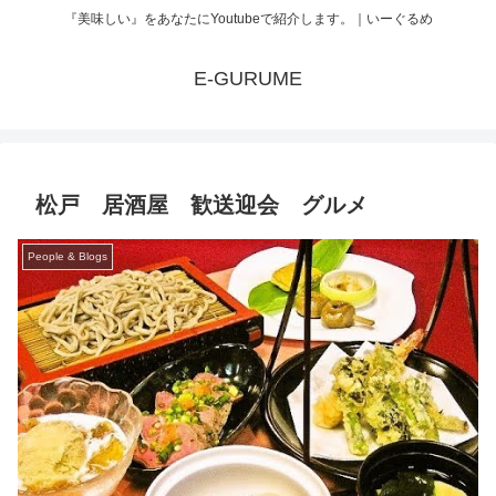
『美味しい』をあなたにYoutubeで紹介します。｜いーぐるめ
E-GURUME
松戸 居酒屋 歓送迎会 グルメ
People & Blogs