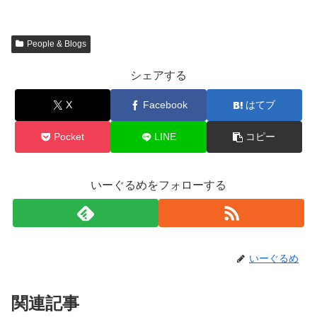
People & Blogs
シェアする
X
Facebook
はてブ
Pocket
LINE
コピー
いーぐるめをフォローする
いーぐるめ
関連記事