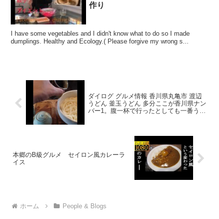
作り
I have some vegetables and I didn't know what to do so I made
dumplings. Healthy and Ecology.( Please forgive my wrong s...
ダイログ グルメ情報 香川県丸亀市 渡辺
うどん 釜玉うどん 多分ここが香川県ナン
バー1。腹一杯で行ったとしても一番うま
い店
本郷のB級グルメ セイロン風カレーラ
イス
ホーム
People & Blogs