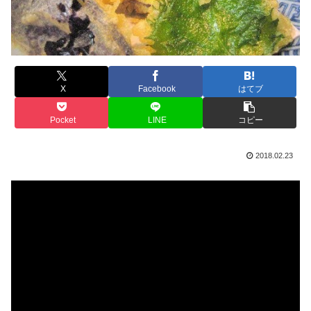
X
Facebook
はてブ
Pocket
LINE
コピー
2018.02.23