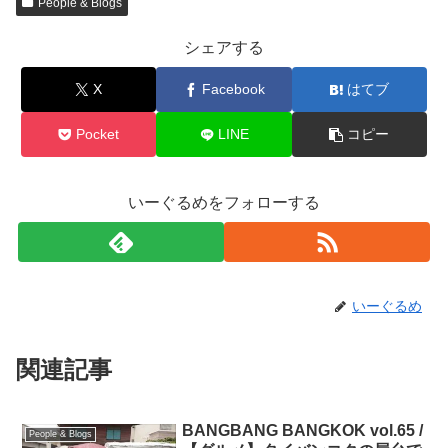
People & Blogs
シェアする
X
Facebook
はてブ
Pocket
LINE
コピー
いーぐるめをフォローする
いーぐるめ
関連記事
BANGBANG BANGKOK vol.65 /
People & Blogs