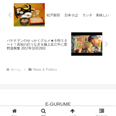
松戸新田 日本そば ランチ 美味しい
バナナマンのせっかくグルメ★６時スタ
ート！高知の幻うなぎ＆極上近江牛に星
野源興奮 2017年10月29日
ホーム
News & Politics
E-GURUME
© 2008 E-GURUME.