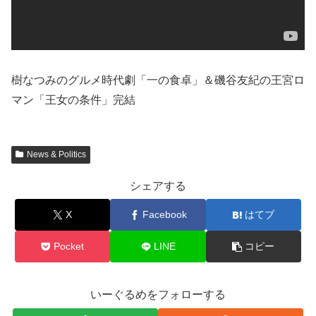
樹なつみのグルメ時代劇「一の食卓」＆磯谷友紀の王宮ロ
マン「王女の条件」完結
News & Politics
シェアする
X
Facebook
はてブ
Pocket
LINE
コピー
いーぐるめをフォローする