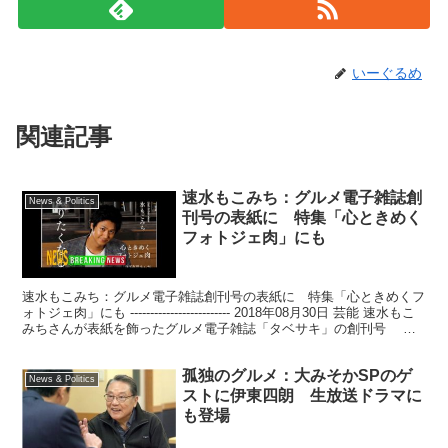
いーぐるめ
関連記事
速水もこみち：グルメ電子雑誌創
News & Politics
刊号の表紙に 特集「心ときめく
フォトジェ肉」にも
速水もこみち：グルメ電子雑誌創刊号の表紙に 特集「心ときめくフ
ォトジェ肉」にも ------------------------- 2018年08月30日 芸能 速水もこ
みちさんが表紙を飾ったグルメ電子雑誌「タベサキ」の創刊号
「食」をテ...
孤独のグルメ：大みそかSPのゲ
News & Politics
ストに伊東四朗 生放送ドラマに
も登場