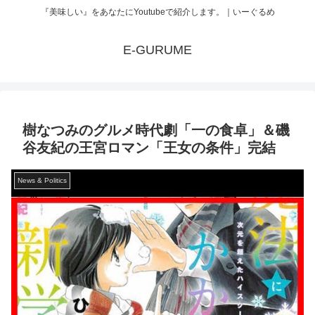
『美味しい』をあなたにYoutubeで紹介します。｜いーぐるめ
E-GURUME
樹なつみのグルメ時代劇「一の食卓」＆磯
谷友紀の王宮ロマン「王女の条件」完結
News & Politics