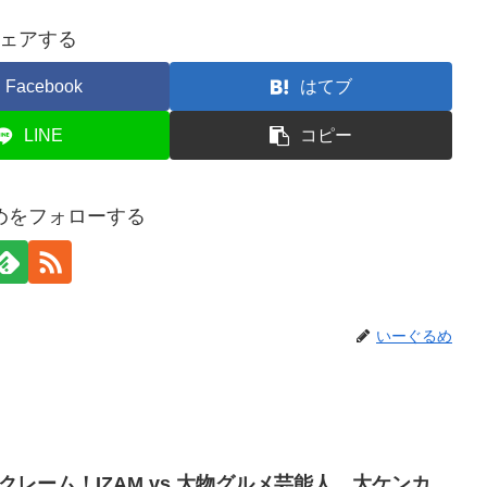
ェアする
Facebook
はてブ
LINE
コピー
めをフォローする
いーぐるめ
クレーム！IZAM vs 大物グルメ芸能人 大ケンカ