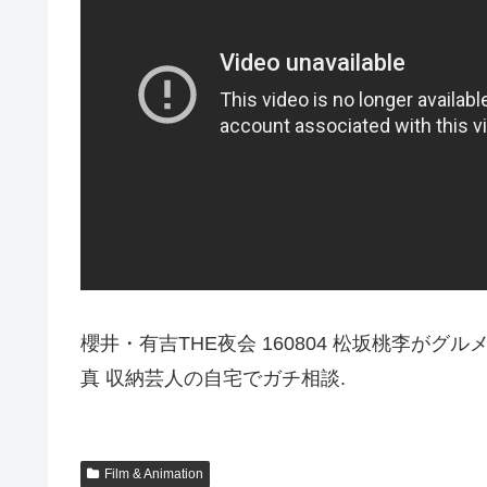
櫻井・有吉THE夜会 160804 松坂桃李が
真 収納芸人の自宅でガチ相談.
Film & Animation