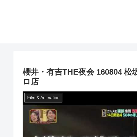
櫻井・有吉THE夜会 16080
ロ店
Film & Animation