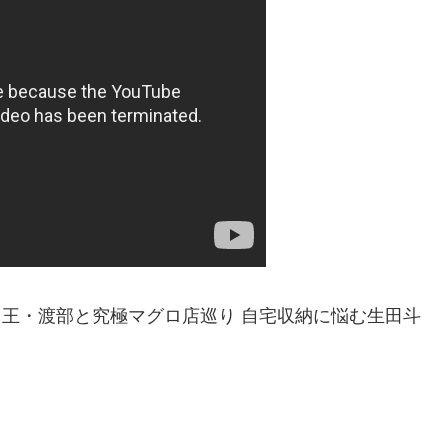
グルメ王・渡部と究極マグロ店巡り 自宅収納に悩む生田斗