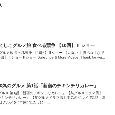
ス
しこグルメ旅 食べる競争 【10回】 ll ショー
ルメ旅 食べる競争 【10回】 ll ショー 【大食い 】腹ペコ！なで
ョー ll ショー Subscribe & More Videos: Thank for wa...
本気のグルメ 第1話「新宿のチキンチリカレー」
ルメ 第1話「新宿のチキンチリカレー」 【某グルメドラマ風】
チキンチリカレー」 【某グルメドラマ風】本気のグルメ 第1話「新
ルメを "本気" で楽しむ一...