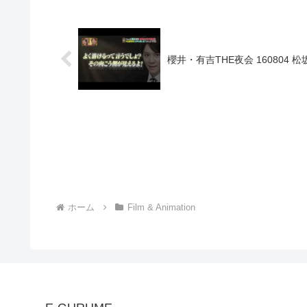
櫻井・有吉THE夜会 16080
ホーム
Film & Animation