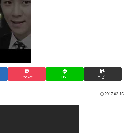
Pocket
LINE
コピー
2017.03.15