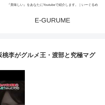
『美味しい』をあなたにYoutubeで紹介します。｜いーぐるめ
E-GURUME
4 松坂桃李がグルメ王・渡部と究極マグ