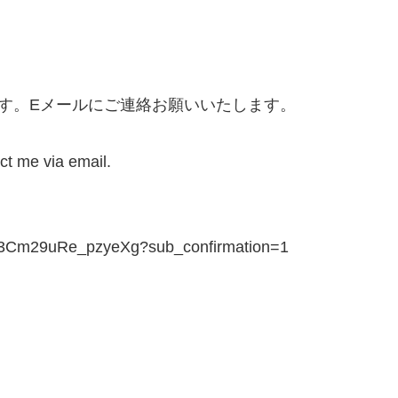
す。Eメールにご連絡お願いいたします。
ct me via email.
w3Cm29uRe_pzyeXg?sub_confirmation=1