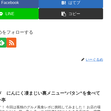
Facebook
はてブ
LINE
コピー
めをフォローする
いーぐるめ
メ にんにく凄まじい裏メニュー”パタン”を食べて
一亭
す！ 今回は孤独のグルメ風食レポに挑戦してみました！ お店の場