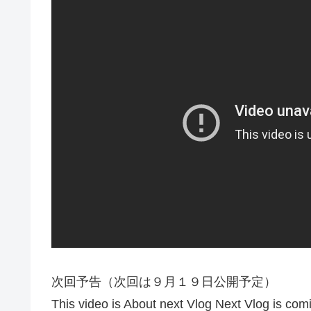
次回予告（次回は９月１９日公開予定）
This video is About next Vlog Next Vlog is co