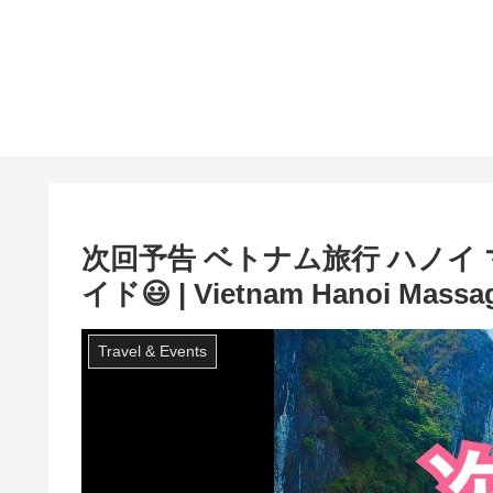
次回予告 ベトナム旅行 ハノイ 
イド😃 | Vietnam Hanoi Massag
Travel & Events