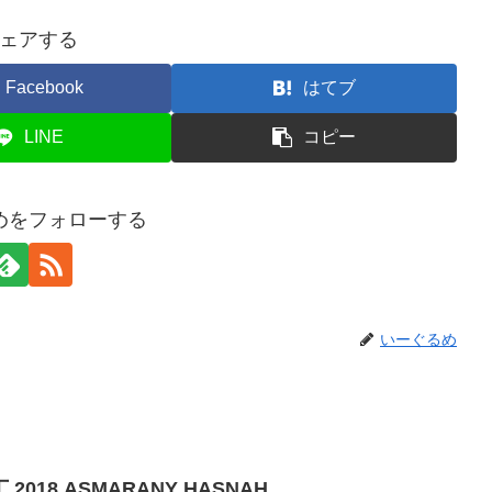
ェアする
Facebook
はてブ
LINE
コピー
めをフォローする
いーぐるめ
018 ASMARANY HASNAH