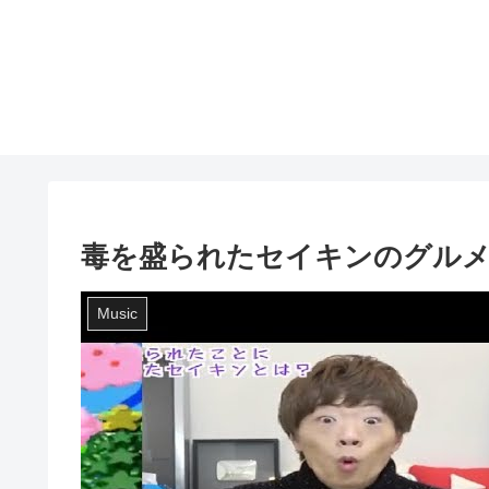
毒を盛られたセイキンのグル
Music