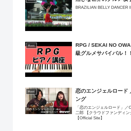
BRAZILIAN BELLY DANCER 
RPG / SEKAI NO
Music
級グルメサバイバル！！』 
恋のエンジェルロード 
Music
ング
「恋のエンジェルロード」／Clove
二郎 【クラウドファンディン
【Official Site】