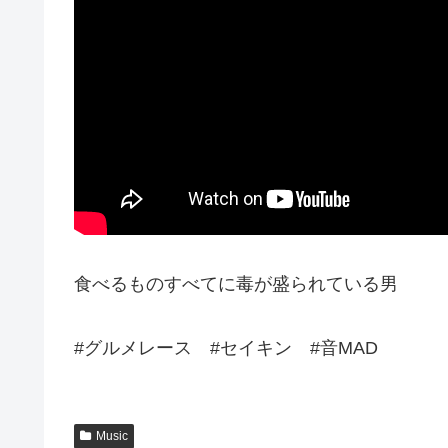
食べるものすべてに毒が盛られている男
#グルメレース #セイキン #音MAD
Music