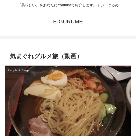
『美味しい』をあなたにYoutubeで紹介します。｜いーぐるめ
E-GURUME
気まぐれグルメ旅（動画）
People & Blogs