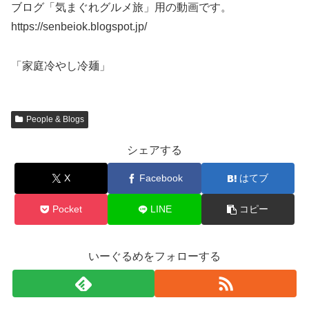
ブログ「気まぐれグルメ旅」用の動画です。
https://senbeiok.blogspot.jp/
「家庭冷やし冷麺」
People & Blogs
シェアする
X
Facebook
はてブ
Pocket
LINE
コピー
いーぐるめをフォローする