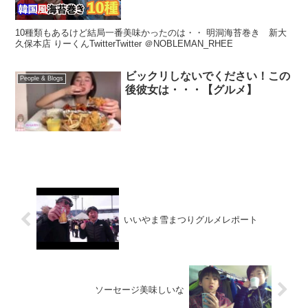
10種類もあるけど結局一番美味かったのは・・ 明洞海苔巻き 新大
久保本店 りーくんTwitterTwitter ＠NOBLEMAN_RHEE
ビックリしないでください！この
People & Blogs
後彼女は・・・【グルメ】
いいやま雪まつりグルメレポート
ソーセージ美味しいな