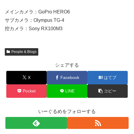
メインカメラ：GoPro HERO6
サブカメラ：Olympus TG-4
控カメラ：Sony RX100M3
People & Blogs
シェアする
X
Facebook
はてブ
Pocket
LINE
コピー
いーぐるめをフォローする