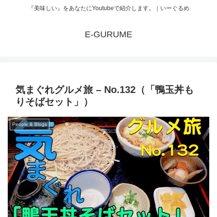
『美味しい』をあなたにYoutubeで紹介します。｜いーぐるめ
E-GURUME
気まぐれグルメ旅 – No.132（「鴨玉丼も
りそばセット」）
People & Blogs