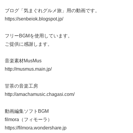
ブログ「気まぐれグルメ旅」用の動画です。
https://senbeiok.blogspot.jp/
フリーBGMを使用しています。
ご提供に感謝します。
音楽素材MusMus
http://musmus.main.jp/
甘茶の音楽工房
http://amachamusic.chagasi.com/
動画編集ソフトBGM
filmora（フィモーラ）
https://filmora.wondershare.jp