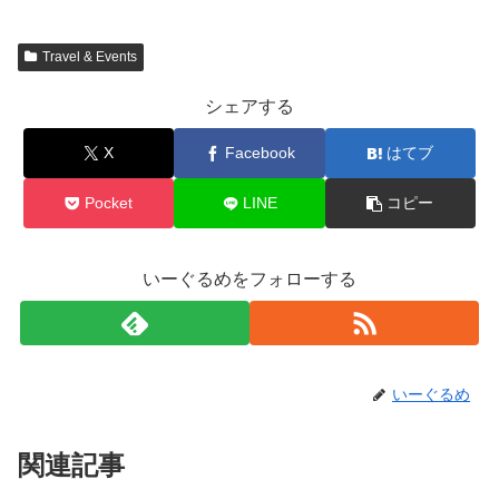
Travel & Events
シェアする
X
Facebook
はてブ
Pocket
LINE
コピー
いーぐるめをフォローする
いーぐるめ
関連記事