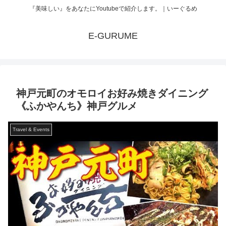
『美味しい』をあなたにYoutubeで紹介します。｜いーぐるめ
E-GURUME
神戸元町のオモロイお好み焼きダイニング
《ふかやんち》神戸グルメ
Travel & Events