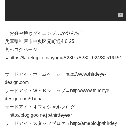
【お好み焼きダイニングふかやんち 】
兵庫県神戸市中央区元町通4-6-25
食べログページ
→https://tabelog.com/hyogo/A2801/A280102/28051945/
サードアイ・ホームページ→http://www.thirdeye-
design.com
サードアイ・ＷＥＢショップ→http://www.thirdeye-
design.com/shop/
サードアイ・オフィシャルブログ
→http://blog.goo.ne.jp/thirdeyear
サードアイ・スタッフブログ→http://ameblo.jp/thirdey