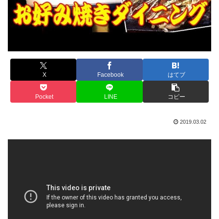
X
Facebook
はてブ
Pocket
LINE
コピー
2019.03.02