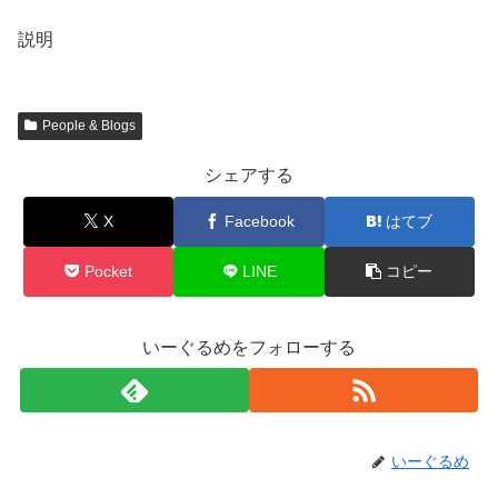
説明
People & Blogs
シェアする
X
Facebook
はてブ
Pocket
LINE
コピー
いーぐるめをフォローする
いーぐるめ