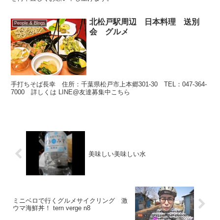
北松戸駅周辺 日本料理 送別
People & Blogs
会 グルメ
手打ちそば長幸 住所：千葉県松戸市上本郷301-30 TEL：047-364-
7000 詳しくは LINE@友達募集中こちら
美味しい美味しい水
ミニベロで行くグルメサイクリング 激
ウマ海鮮丼！ tern verge n8