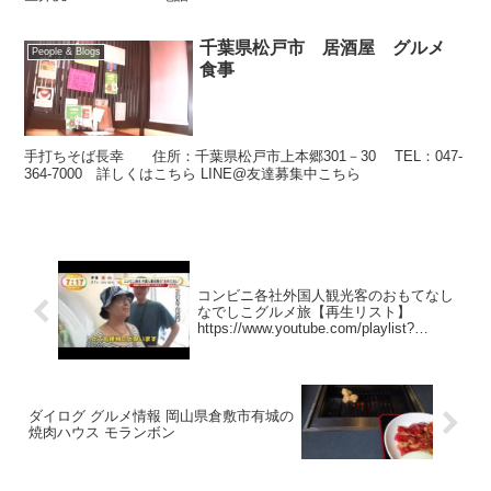
千葉県松戸市 居酒屋 グルメ
People & Blogs
食事
手打ちそば長幸 住所：千葉県松戸市上本郷301－30 TEL：047-
364-7000 詳しくはこちら LINE@友達募集中こちら
コンビニ各社外国人観光客のおもてなし
なでしこグルメ旅【再生リスト】
https://www.youtube.com/playlist?
list=PLOukWxUbSxl0JS5P
ダイログ グルメ情報 岡山県倉敷市有城の
焼肉ハウス モランボン