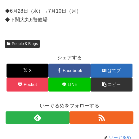
◆6月28日（水）→7月10日（月）
◆下関大丸6階催場
People & Blogs
シェアする
X
Facebook
はてブ
Pocket
LINE
コピー
いーぐるめをフォローする
いーぐるめ