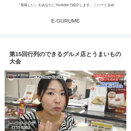
『美味しい』をあなたにYoutubeで紹介します。｜いーぐるめ
E-GURUME
第15回行列のできるグルメ店とうまいもの
大会
People & Blogs