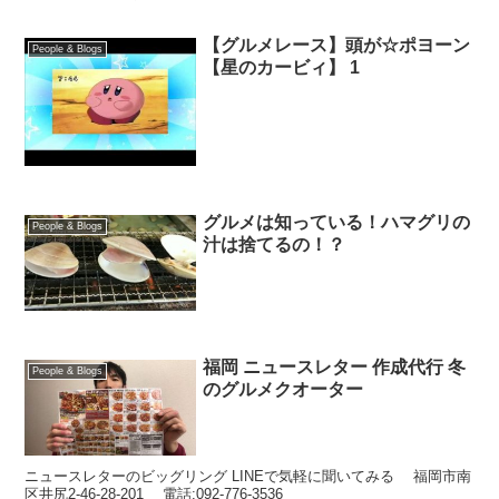
【グルメレース】頭が☆ポヨーン
People & Blogs
【星のカービィ】 1
グルメは知っている！ハマグリの
People & Blogs
汁は捨てるの！？
福岡 ニュースレター 作成代行 冬
People & Blogs
のグルメクオーター
ニュースレターのビッグリング LINEで気軽に聞いてみる 福岡市南
区井尻2-46-28-201 電話:092-776-3536