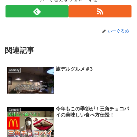
いーぐるめ
関連記事
旅デルグルメ＃3
Comedy
今年もこの季節が！三角チョコパ
Comedy
イの美味しい食べ方伝授！