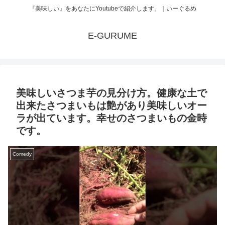
『美味しい』をあなたにYoutubeで紹介します。｜いーぐるめ
E-GURUME
美味しいさつま芋の見分け方。健康な土で
出来たさつまいもは艶があり美味しいオー
ラが出ています。幸せのさつまいもの金時
です。
Comedy